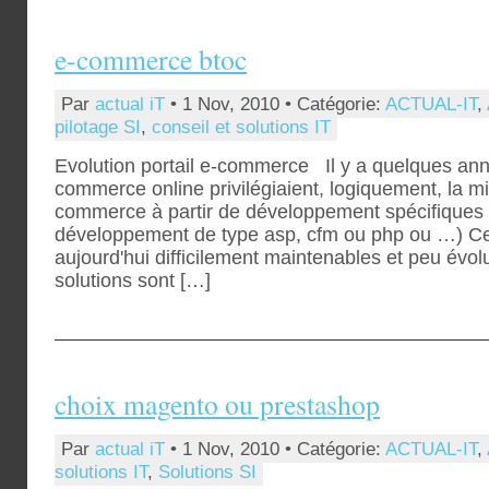
e-commerce btoc
Par
actual iT
• 1 Nov, 2010 • Catégorie:
ACTUAL-IT
,
pilotage SI
,
conseil et solutions IT
Evolution portail e-commerce Il y a quelques ann
commerce online privilégiaient, logiquement, la mis
commerce à partir de développement spécifiques
développement de type asp, cfm ou php ou …) Ces
aujourd'hui difficilement maintenables et peu évol
solutions sont […]
choix magento ou prestashop
Par
actual iT
• 1 Nov, 2010 • Catégorie:
ACTUAL-IT
,
solutions IT
,
Solutions SI