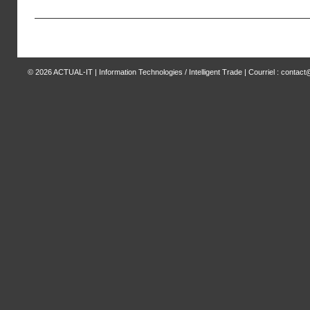
© 2026
ACTUAL-IT | Information Technologies / Intelligent Trade
| Courriel : contact