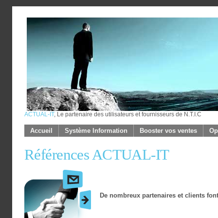
ACTUAL-IT
, Le partenaire des utilisateurs et fournisseurs de N.T.I.C
Accueil
Système Information
Booster vos ventes
Op
Références ACTUAL-IT
De nombreux partenaires et clients fon