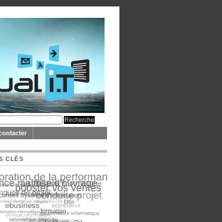
contacter
S CLÉS