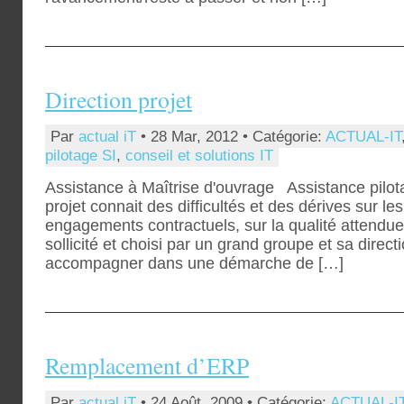
Direction projet
Par
actual iT
• 28 Mar, 2012 • Catégorie:
ACTUAL-IT
pilotage SI
,
conseil et solutions IT
Assistance à Maîtrise d'ouvrage Assistance pilo
projet connait des difficultés et des dérives sur le
engagements contractuels, sur la qualité atten
sollicité et choisi par un grand groupe et sa direct
accompagner dans une démarche de […]
Remplacement d’ERP
Par
actual iT
• 24 Août, 2009 • Catégorie:
ACTUAL-I