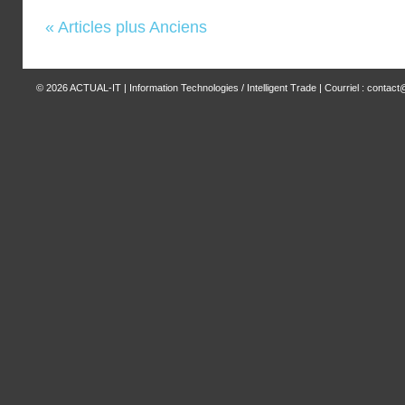
« Articles plus Anciens
© 2026
ACTUAL-IT | Information Technologies / Intelligent Trade
| Courriel : contact