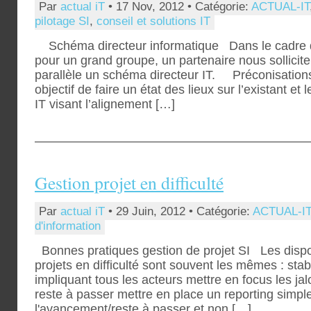
Par
actual iT
• 17 Nov, 2012 • Catégorie:
ACTUAL-IT
pilotage SI
,
conseil et solutions IT
Schéma directeur informatique Dans le cadre d
pour un grand groupe, un partenaire nous sollicit
parallèle un schéma directeur IT. Préconisation
objectif de faire un état des lieux sur l’existant et
IT visant l’alignement […]
Gestion projet en difficulté
Par
actual iT
• 29 Juin, 2012 • Catégorie:
ACTUAL-IT
d'information
Bonnes pratiques gestion de projet SI Les dispos
projets en difficulté sont souvent les mêmes : stab
impliquant tous les acteurs mettre en focus les jalo
reste à passer mettre en place un reporting simpl
l'avancement/reste à passer et non […]