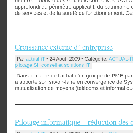
mettre en oeuvre des solutions correctives. AC
approfondi du périmètre applicatif, du patrimoine 
de services et de la sûreté de fonctionnement. Ce
Croissance externe d’ entreprise
Par
actual iT
• 24 Août, 2009 • Catégorie:
ACTUAL-I
pilotage SI
,
conseil et solutions IT
Dans le cadre de l'achat d'un groupe de PME pa
a apporté son savoir-faire en convergence de Sys
mutualisation de moyens (télécoms et informatiqu
Pilotage informatique – réduction des 