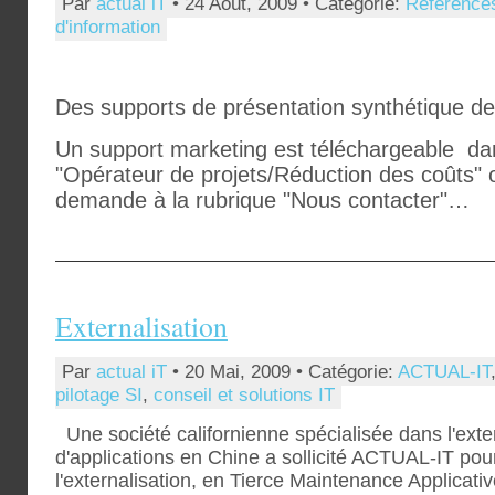
Par
actual iT
• 24 Août, 2009 • Catégorie:
Référence
d'information
Des supports de présentation synthétique de l
Un support marketing est téléchargeable dan
"Opérateur de projets/Réduction des coûts" 
demande à la rubrique "Nous contacter"…
Externalisation
Par
actual iT
• 20 Mai, 2009 • Catégorie:
ACTUAL-IT
pilotage SI
,
conseil et solutions IT
Une société californienne spécialisée dans l'exter
d'applications en Chine a sollicité ACTUAL-IT pour
l'externalisation, en Tierce Maintenance Applicati