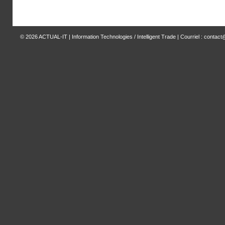
© 2026
ACTUAL-IT | Information Technologies / Intelligent Trade
| Courriel : contact