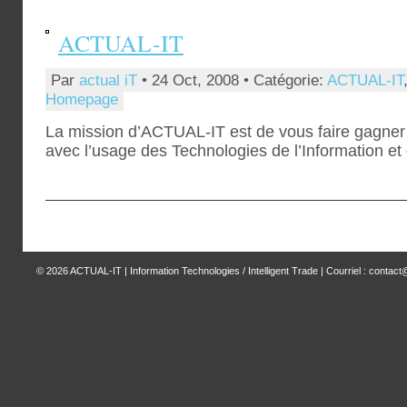
ACTUAL-IT
Par
actual iT
• 24 Oct, 2008 • Catégorie:
ACTUAL-IT
Homepage
La mission d’ACTUAL-IT est de vous faire gagner 
avec l’usage des Technologies de l’Information e
© 2026
ACTUAL-IT | Information Technologies / Intelligent Trade
| Courriel : contact