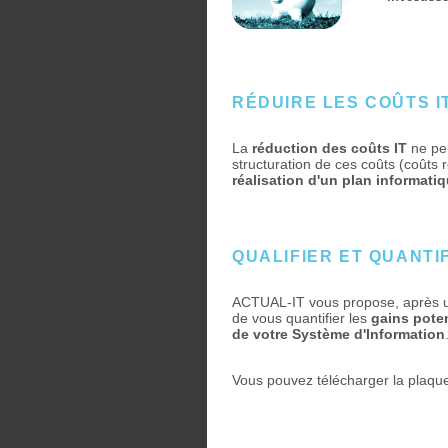
RÉDUIRE LES COÛTS IT
La
réduction des coûts IT
ne peu
structuration de ces coûts (coûts 
réalisation d'un plan informati
QUALIFIER ET QUANTIF
ACTUAL-IT vous propose, après un 
de vous quantifier les
gains poten
de votre Système d'Information
Vous pouvez télécharger la plaquet