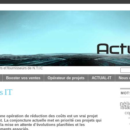
rs et fournisseurs de N.T.I.C
Booster vos ventes
Opérateur de projets
ACTUAL-IT
Nous 
s IT
MOT
ne opération de réduction des coûts est un vrai projet
t. La conjoncture actuelle met en priorité ces projets qui
la mise en attente d’évolutions planifiées et les
ements associés.