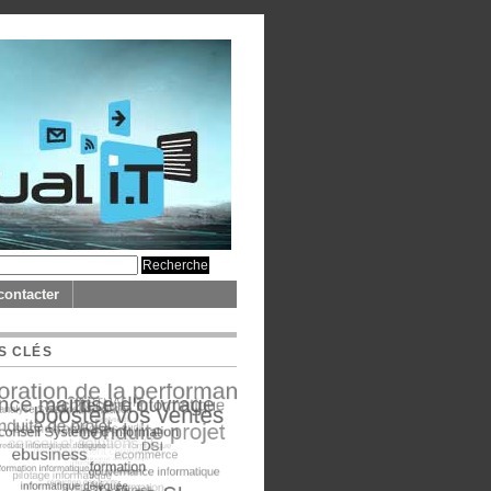
contacter
S CLÉS