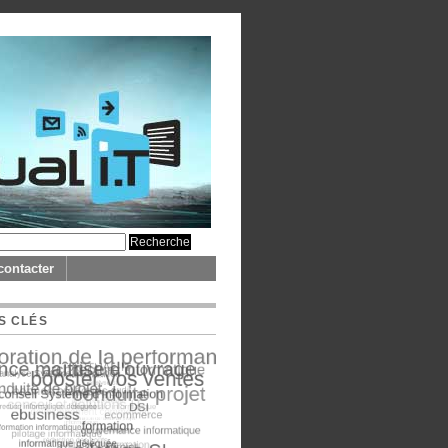
contacter
S CLÉS