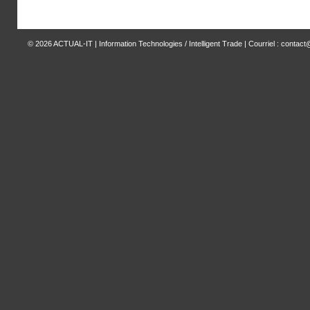
© 2026
ACTUAL-IT | Information Technologies / Intelligent Trade
| Courriel : contact