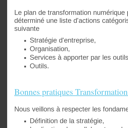
Le plan de transformation numérique
déterminé une liste d'actions catégori
suivante
Stratégie d'entreprise,
Organisation,
Services à apporter par les outils
Outils.
Bonnes pratiques Transformatio
Nous veillons à respecter les fondame
Définition de la stratégie,