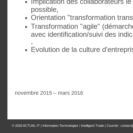
Implication des collaborateurs l
possible,
Orientation "transformation tran
Transformation "agile" (démarch
avec identification/suivi des indi
,
Evolution de la culture d'entrepri
novembre 2015 – mars 2016
© 2026
ACTUAL-IT | Information Technologies / Intelligent Trade
| Courriel : contact