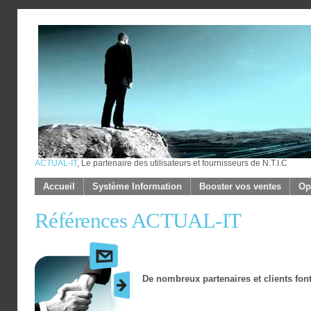
ACTUAL-IT
, Le partenaire des utilisateurs et fournisseurs de N.T.I.C
Accueil
Système Information
Booster vos ventes
Op
Références ACTUAL-IT
De nombreux partenaires et clients fon